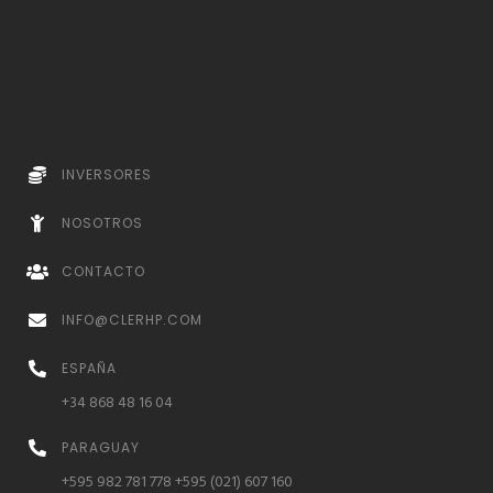
INVERSORES
NOSOTROS
CONTACTO
INFO@CLERHP.COM
ESPAÑA
+34 868 48 16 04
PARAGUAY
+595 982 781 778 +595 (021) 607 160