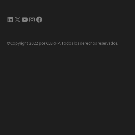
LinkedIn
X
YouTube
Instagram
Facebook
©Copyright 2022 por CLERHP. Todos los derechos reservados.