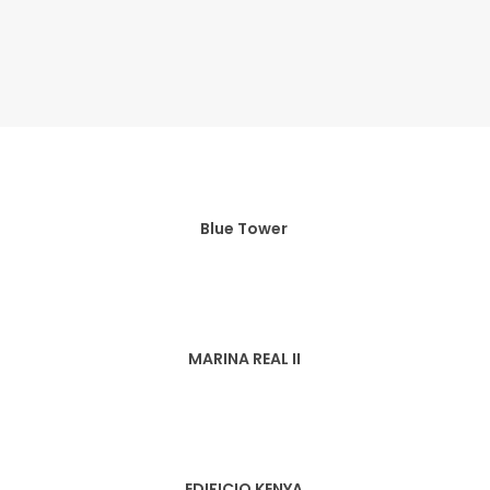
Blue Tower
MARINA REAL II
EDIFICIO KENYA