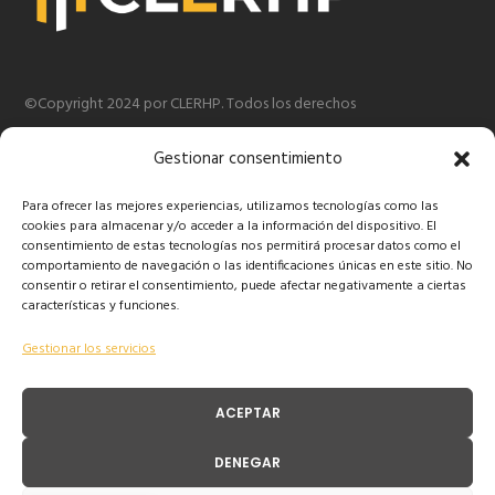
©Copyright 2024 por CLERHP. Todos los derechos
reservados.
Gestionar consentimiento
Para ofrecer las mejores experiencias, utilizamos tecnologías como las
cookies para almacenar y/o acceder a la información del dispositivo. El
consentimiento de estas tecnologías nos permitirá procesar datos como el
comportamiento de navegación o las identificaciones únicas en este sitio. No
consentir o retirar el consentimiento, puede afectar negativamente a ciertas
características y funciones.
Gestionar los servicios
ACEPTAR
DENEGAR