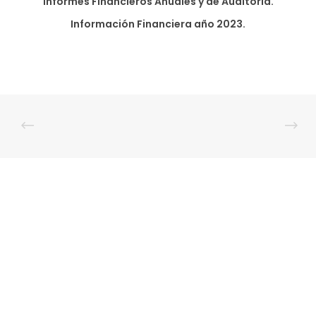
Informes Financieros Anuales y de Auditoría.
Información Financiera año 2023.