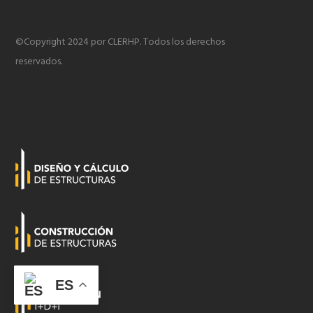
©Copyright 2024 por CLERHP. Todos los derechos
reservados.
ES