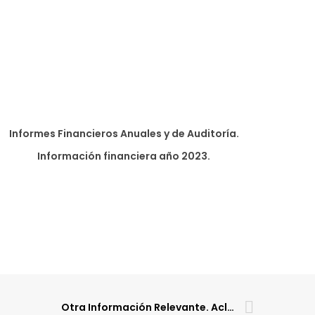
Informes Financieros Anuales y de Auditoría.
Información financiera año 2023.
Otra Información Relevante. Aclaración salvedades auditoría.