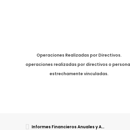
Operaciones Realizadas por Directivos.
operaciones realizadas por directivos o person
estrechamente vinculadas.
Informes Financieros Anuales y Auditoría. Información financiera anual 2021.