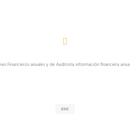
mes Financieros anuales y de Auditoría. información financiera anual
BME