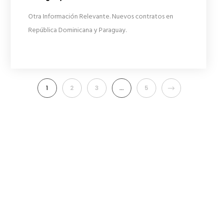
Otra Información Relevante. Nuevos contratos en
República Dominicana y Paraguay.
NEXT
1
2
3
…
5