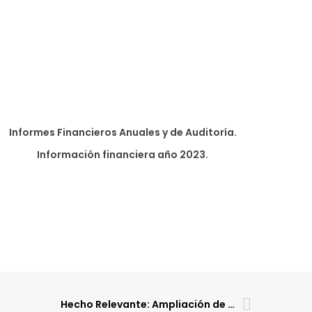
Informes Financieros Anuales y de Auditoría.
Información financiera año 2023.
Hecho Relevante: Ampliación de Capital CLERHP Estructuras Bolivia SRL