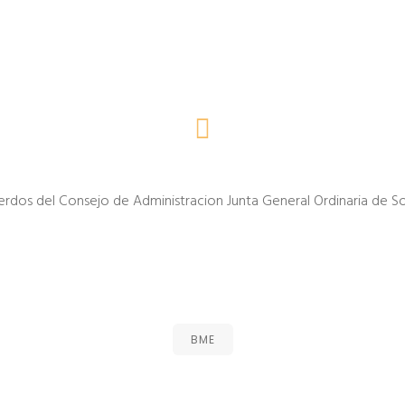
rdos del Consejo de Administracion Junta General Ordinaria de S
BME