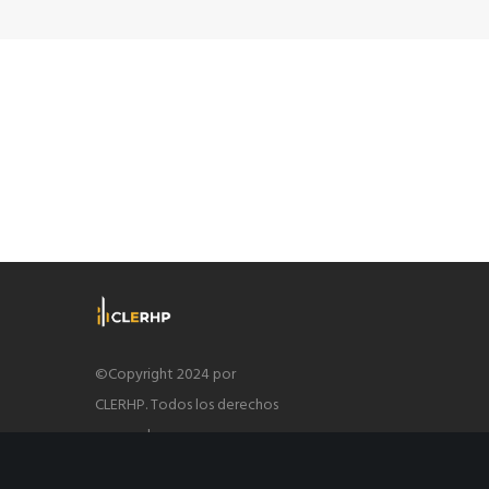
©Copyright 2024 por
CLERHP. Todos los derechos
reservados.