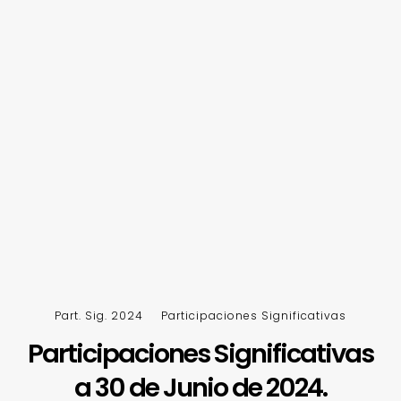
Part. Sig. 2024
Participaciones Significativas
Participaciones Significativas
a 30 de Junio de 2024.