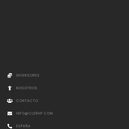
INVERSORES
NOSOTROS
CONTACTO
INFO@CLERHP.COM
ESPAÑA