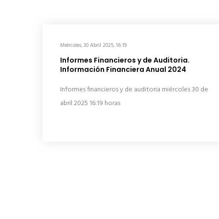
Miércoles, 30 Abril 2025, 16:19
Informes Financieros y de Auditoria.
Información Financiera Anual 2024
Informes financieros y de auditoria miércoles 30 de
abril 2025 16:19 horas