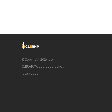
©Copyright 2024 por
CLERHP. Todos los derechos
reservados.