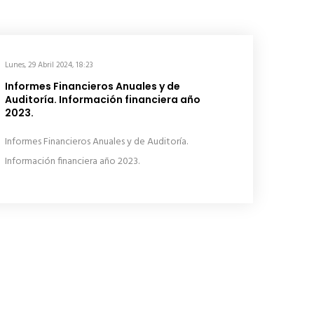
Lunes, 29 Abril 2024, 18:23
Informes Financieros Anuales y de
Auditoría. Información financiera año
2023.
Informes Financieros Anuales y de Auditoría.
Información financiera año 2023.